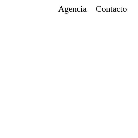
Agencia
Contacto
DaleCanarias S.L. Todos los derechos reservados.