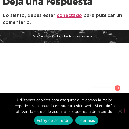
Deja una respuesta
Lo siento, debes estar
conectado
para publicar un
comentario.
DaleCanarias S.L. Todos los derechos reservados.
0
Utilizamos cookies para asegurar que damos la mejor
experiencia al usuario en nuestro sitio web. Si continúa
utilizando este sitio asumiremos que está de acuerdo.
Estoy de acuerdo
Leer más