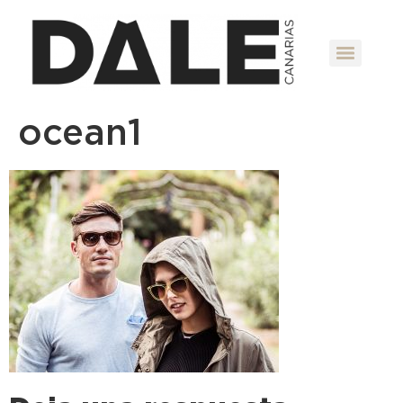
ocean1