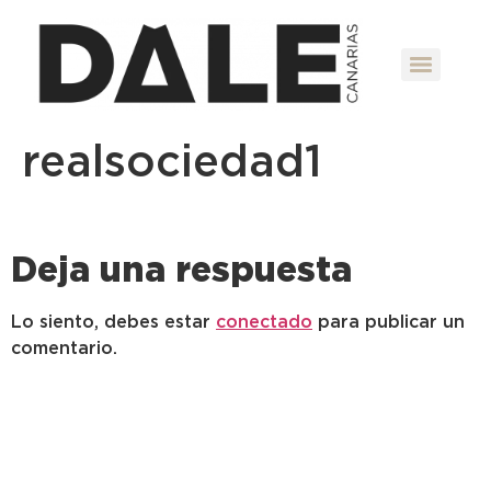
realsociedad1
Deja una respuesta
Lo siento, debes estar
conectado
para publicar un
comentario.
DaleCanarias S.L. Todos los derechos reservados.