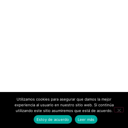
Utilizamos cookies para asegurar que damos la mejor
experiencia al usuario en nuestro sitio web. Si continúa
utilizando este sitio asumiremos que está de acuerdo.
Estoy de acuerdo
Leer más